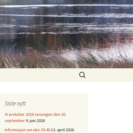
Søk
etter:
Siste nytt
Vi avslutter 2026 sesongen den 20.
september
9. juni 2026
Informasjon om uke 39-40
13. april 2026