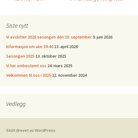
Innleggsnavigasjo
Siste nytt
Vi avslutter 2026 sesongen den 20. september
9. juni 2026
Informasjon om uke 39-40
13. april 2026
Sesongen 2025
13. oktober 2025
Vi har ombestemt oss
24. mars 2025
Velkommen til oss i 2025
22. november 2024
Vedlegg
Stolt drevet av WordPress