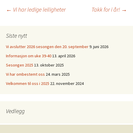
Innleggsnavigasjo
←
Vi har ledige leiligheter
Takk for i år!
→
Siste nytt
Vi avslutter 2026 sesongen den 20. september
9. juni 2026
Informasjon om uke 39-40
13. april 2026
Sesongen 2025
13. oktober 2025
Vi har ombestemt oss
24. mars 2025
Velkommen til oss i 2025
22. november 2024
Vedlegg